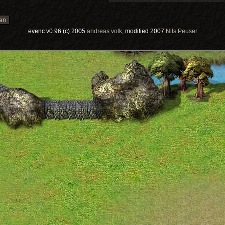
evenc v0.96 (c) 2005
andreas volk
, modified 2007
Nils Peuser