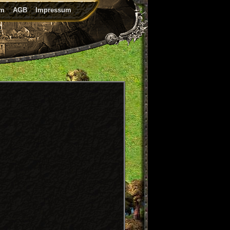
um
AGB
Impressum