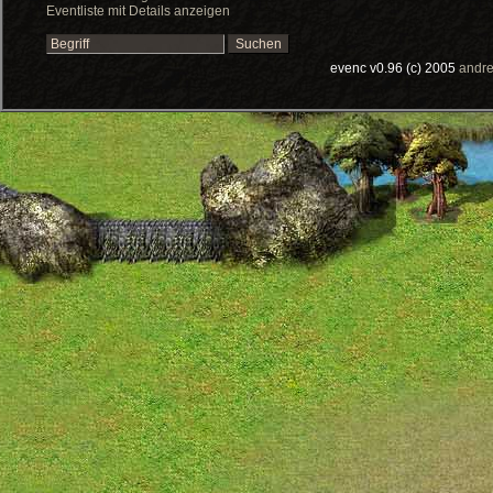
Eventliste mit Details anzeigen
evenc v0.96 (c) 2005
andre