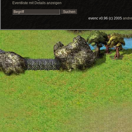
Eventliste mit Details anzeigen
evenc v0.96 (c) 2005
andre