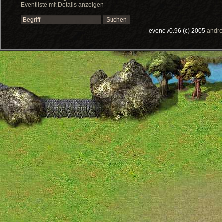
Eventliste mit Details anzeigen
evenc v0.96 (c) 2005
andre