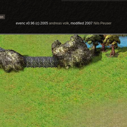
evenc v0.96 (c) 2005
andreas volk
, modified 2007
Nils Peuser