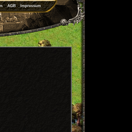
um
AGB
Impressum