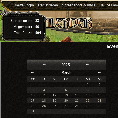
News/Login
Registrieren
Screenshots & Infos
Hall of Fa
Gerade online:
33
Angemeldet:
96
Freie Plätze:
904
Even
2025
March
Mo
Di
Mi
Do
Fr
Sa
So
1
2
3
4
5
6
7
8
9
10
11
12
13
14
15
16
17
18
19
20
21
22
23
24
25
26
27
28
29
30
31