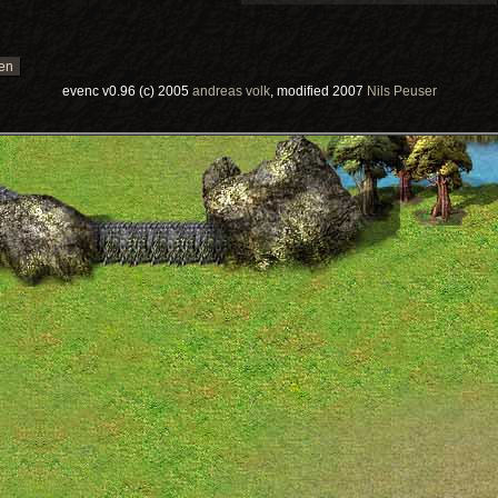
evenc v0.96 (c) 2005
andreas volk
, modified 2007
Nils Peuser