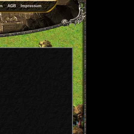
um
AGB
Impressum