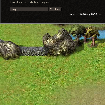
Eventliste mit Details anzeigen
evenc v0.96 (c) 2005
andre