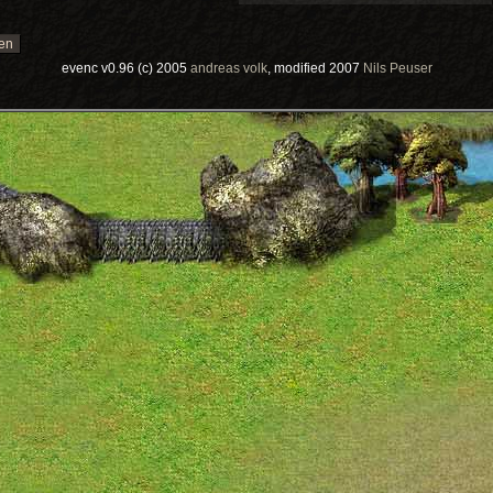
evenc v0.96 (c) 2005
andreas volk
, modified 2007
Nils Peuser