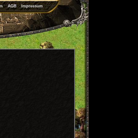
um
AGB
Impressum