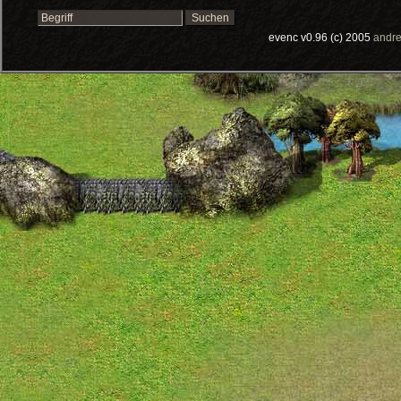
evenc v0.96 (c) 2005
andre