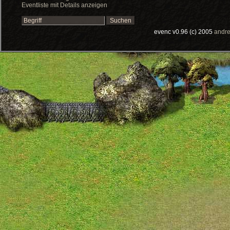
Eventliste mit Details anzeigen
evenc v0.96 (c) 2005
andre