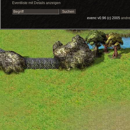
Eventliste mit Details anzeigen
evenc v0.96 (c) 2005
andre