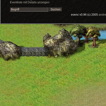
Eventliste mit Details anzeigen
evenc v0.96 (c) 2005
andre