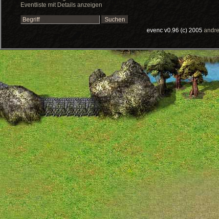
Eventliste mit Details anzeigen
evenc v0.96 (c) 2005
andre