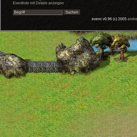
Eventliste mit Details anzeigen
evenc v0.96 (c) 2005
andre