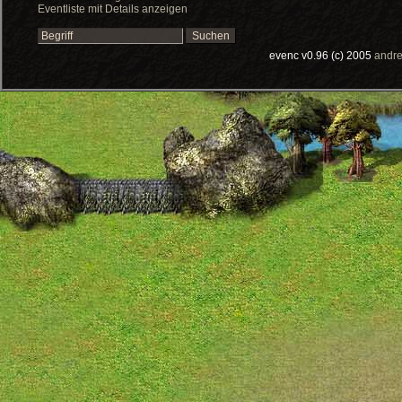
Eventliste mit Details anzeigen
evenc v0.96 (c) 2005
andre