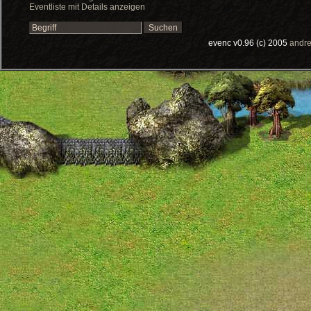
Eventliste mit Details anzeigen
evenc v0.96 (c) 2005
andre