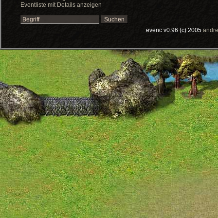
Eventliste mit Details anzeigen
evenc v0.96 (c) 2005
andre