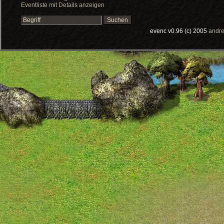
Eventliste mit Details anzeigen
evenc v0.96 (c) 2005
andre