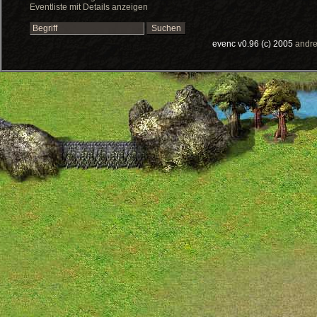
Eventliste mit Details anzeigen
evenc v0.96 (c) 2005
andre