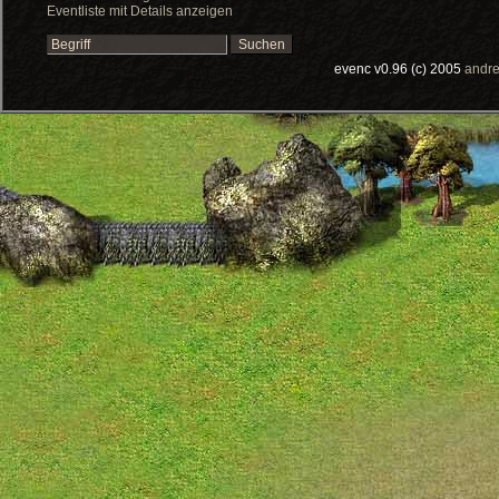
Eventliste mit Details anzeigen
evenc v0.96 (c) 2005
andre