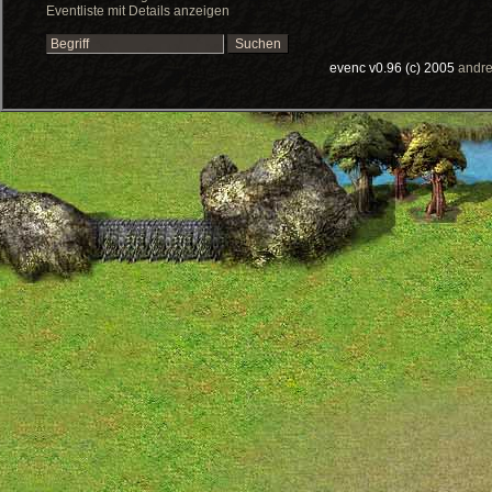
Eventliste mit Details anzeigen
evenc v0.96 (c) 2005
andre