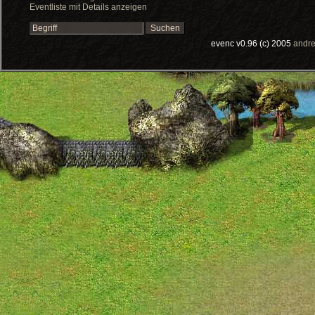
Eventliste mit Details anzeigen
evenc v0.96 (c) 2005
andre