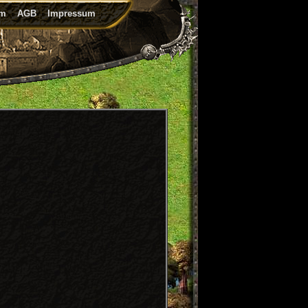
um
AGB
Impressum