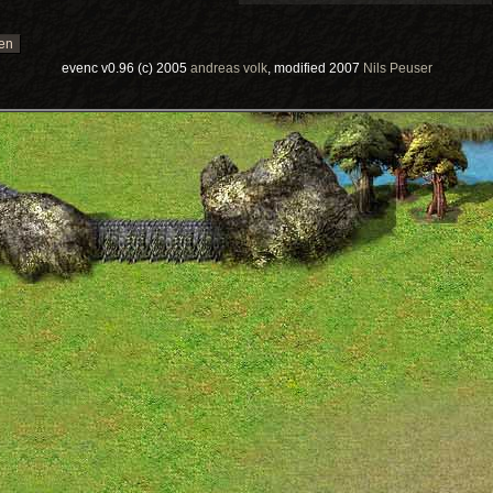
evenc v0.96 (c) 2005
andreas volk
, modified 2007
Nils Peuser