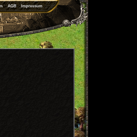
um
AGB
Impressum