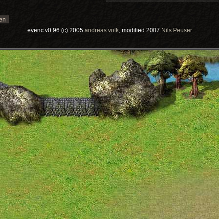
evenc v0.96 (c) 2005
andreas volk
, modified 2007
Nils Peuser