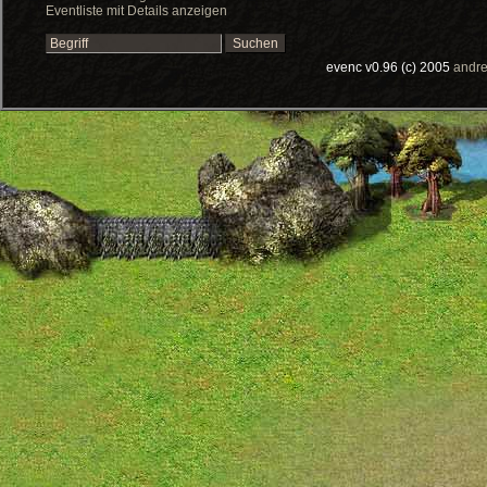
Eventliste mit Details anzeigen
evenc v0.96 (c) 2005
andre