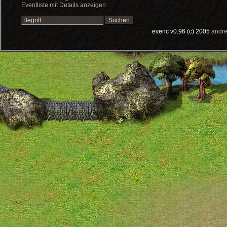
Eventliste mit Details anzeigen
evenc v0.96 (c) 2005
andre