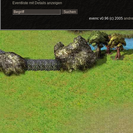
Eventliste mit Details anzeigen
evenc v0.96 (c) 2005
andre