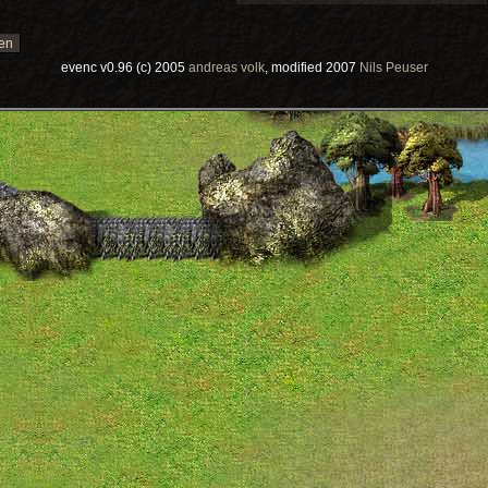
evenc v0.96 (c) 2005
andreas volk
, modified 2007
Nils Peuser