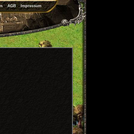
um
AGB
Impressum