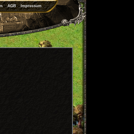
um
AGB
Impressum