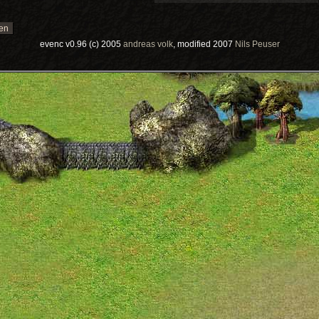
evenc v0.96 (c) 2005
andreas volk
, modified 2007
Nils Peuser