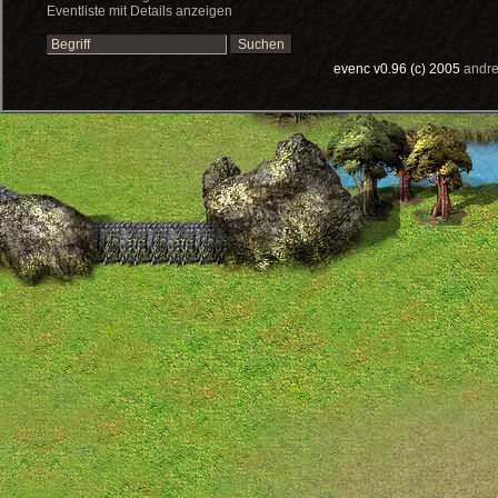
Eventliste mit Details anzeigen
evenc v0.96 (c) 2005
andre