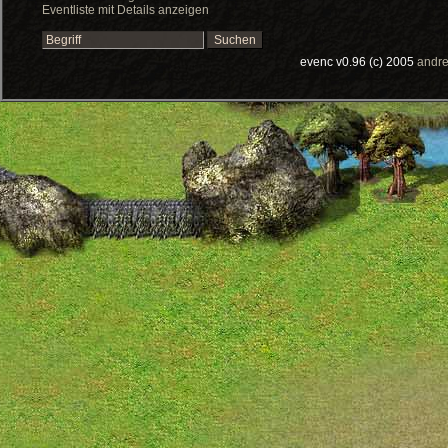
Eventliste mit Details anzeigen
evenc v0.96 (c) 2005
andre