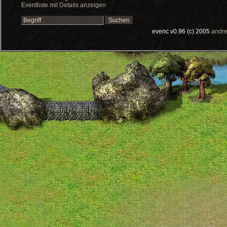
Eventliste mit Details anzeigen
evenc v0.96 (c) 2005
andre