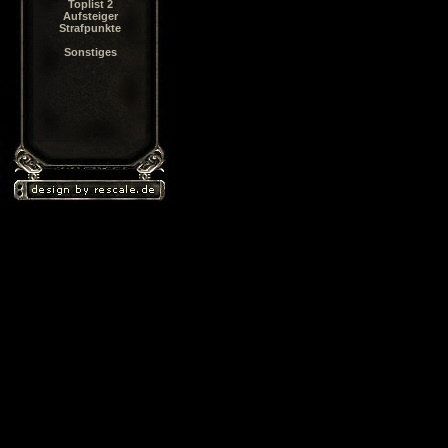
Toplist 2
Aufsteiger
Strafpunkte
Sonstiges