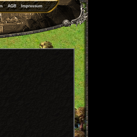
um
AGB
Impressum