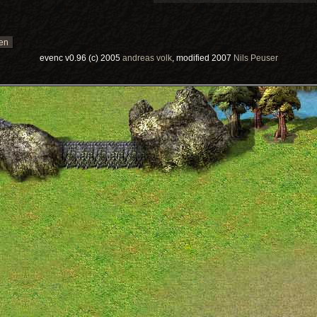
evenc v0.96 (c) 2005
andreas volk
, modified 2007
Nils Peuser