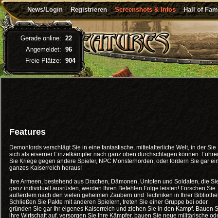
News/Login
Registrieren
Screenshots & Infos
Hall of Fa
Gerade online:
22
Angemeldet:
96
Freie Plätze:
904
Features
Demonlords verschlägt Sie in eine fantastische, mittelalterliche Welt, in der Sie
sich als eiserner Einzelkämpfer nach ganz oben durchschlagen können. Führe
Sie Kriege gegen andere Spieler, NPC Monsterhorden, oder fordern Sie gar ei
ganzes Kaiserreich heraus!
Ihre Armeen, bestehend aus Drachen, Dämonen, Untoten und Soldaten, die Si
ganz individuell ausrüsten, werden Ihren Befehlen Folge leisten! Forschen Sie
außerdem nach den vielen geheimen Zaubern und Techniken in Ihrer Bibliothe
Schließen Sie Pakte mit anderen Spielern, treten Sie einer Gruppe bei oder
gründen Sie gar Ihr eigenes Kaiserreich und ziehen Sie in den Kampf. Bauen S
ihre Wirtschaft auf, versorgen Sie Ihre Kämpfer, bauen Sie neue militärische od