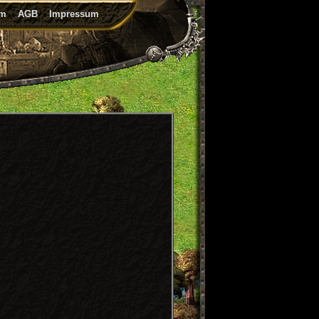
um
AGB
Impressum