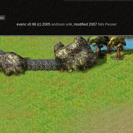
evenc v0.96 (c) 2005
andreas volk
, modified 2007
Nils Peuser