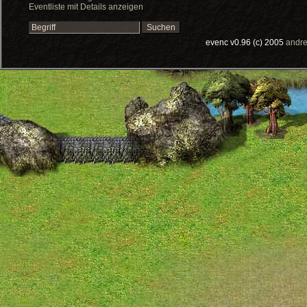
Eventliste mit Details anzeigen
evenc v0.96 (c) 2005
andre