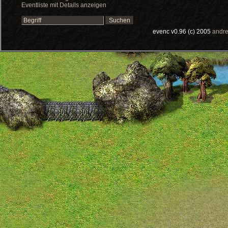
Eventliste mit Details anzeigen
evenc v0.96 (c) 2005
andre