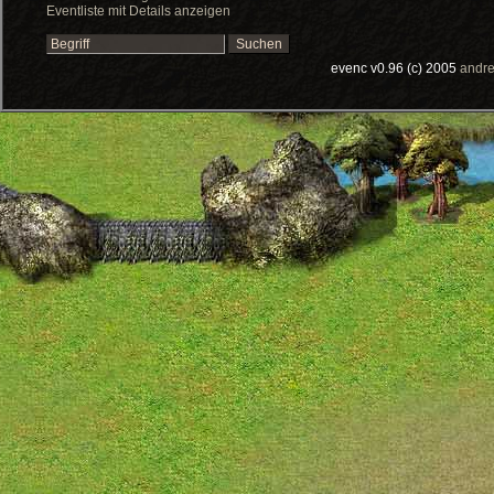
Eventliste mit Details anzeigen
evenc v0.96 (c) 2005
andre