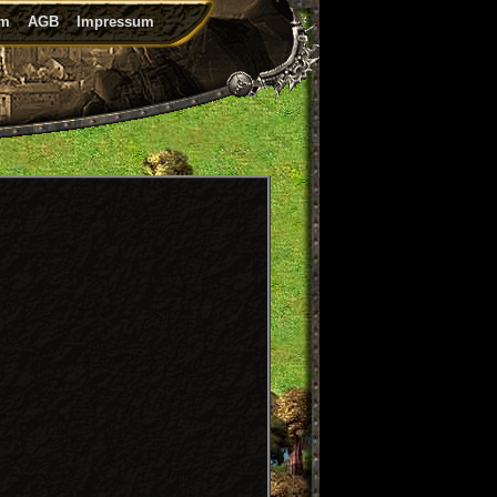
um
AGB
Impressum