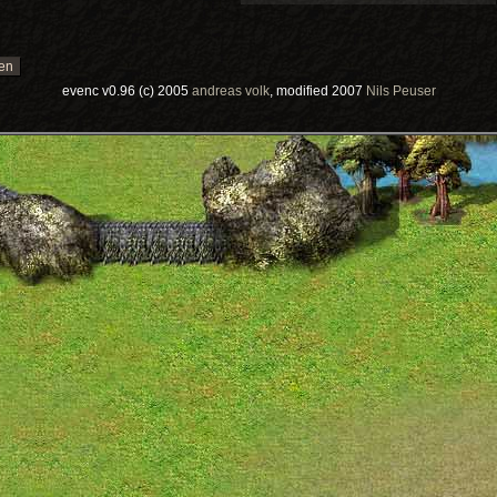
evenc v0.96 (c) 2005
andreas volk
, modified 2007
Nils Peuser