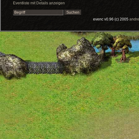
Eventliste mit Details anzeigen
evenc v0.96 (c) 2005
andre