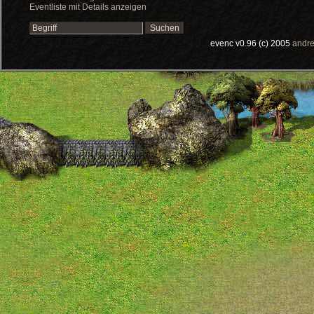
Eventliste mit Details anzeigen
evenc v0.96 (c) 2005
andre