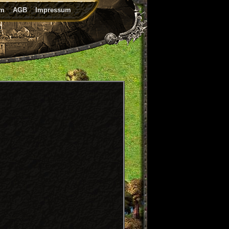
um
AGB
Impressum