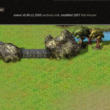
evenc v0.96 (c) 2005
andreas volk
, modified 2007
Nils Peuser