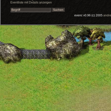
Eventliste mit Details anzeigen
evenc v0.96 (c) 2005
andre