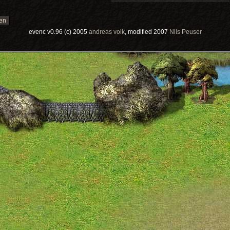
evenc v0.96 (c) 2005
andreas volk
, modified 2007
Nils Peuser