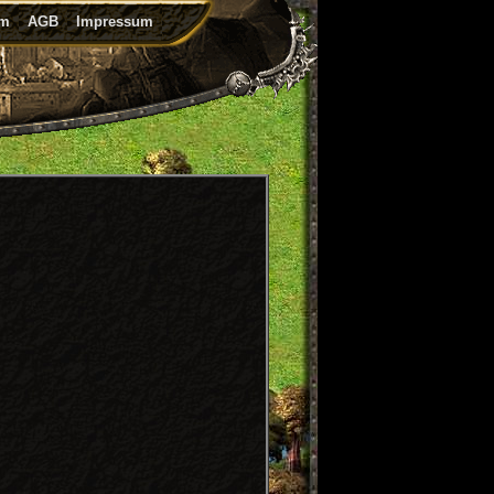
um
AGB
Impressum