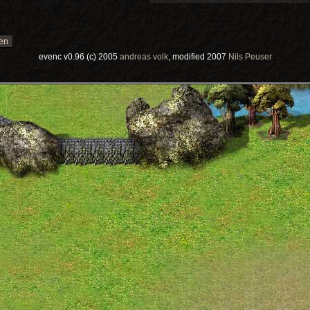
evenc v0.96 (c) 2005
andreas volk
, modified 2007
Nils Peuser