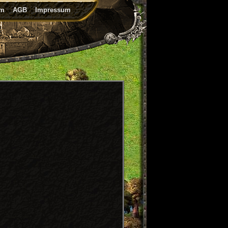
um
AGB
Impressum