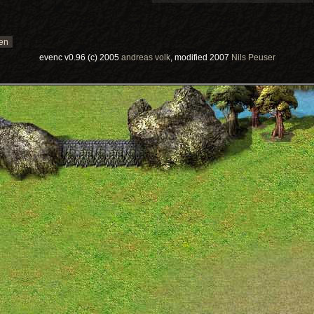
evenc v0.96 (c) 2005
andreas volk
, modified 2007
Nils Peuser