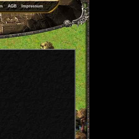
um
AGB
Impressum