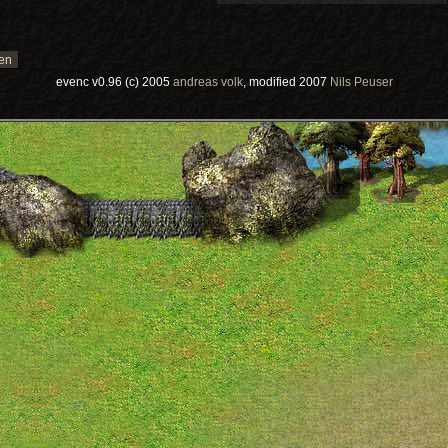
evenc v0.96 (c) 2005
andreas volk
, modified 2007
Nils Peuser