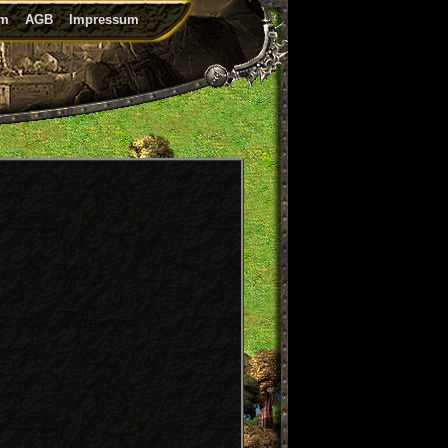
um
AGB
Impressum