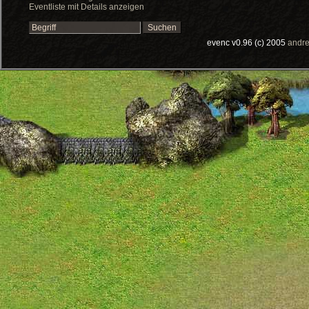
Eventliste mit Details anzeigen
evenc v0.96 (c) 2005
andre